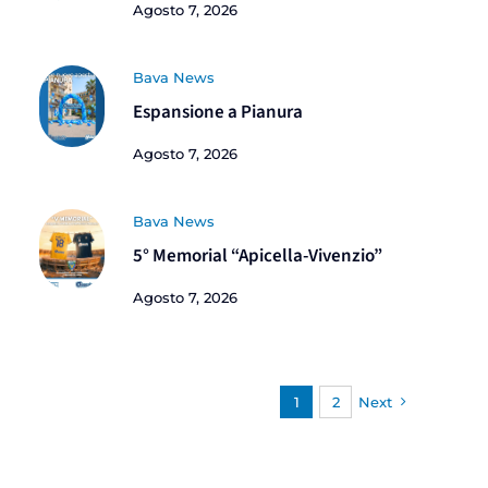
Agosto 7, 2026
Bava News
Espansione a Pianura
Agosto 7, 2026
Bava News
5° Memorial “Apicella-Vivenzio”
Agosto 7, 2026
1
2
Next