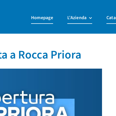
Homepage
L’Azienda
Cata
a a Rocca Priora