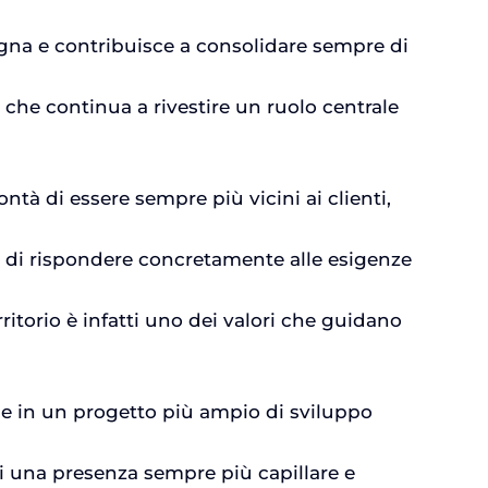
segna e contribuisce a consolidare sempre di
e che continua a rivestire un ruolo centrale
ntà di essere sempre più vicini ai clienti,
e di rispondere concretamente alle esigenze
rritorio è infatti uno dei valori che guidano
sce in un progetto più ampio di sviluppo
di una presenza sempre più capillare e