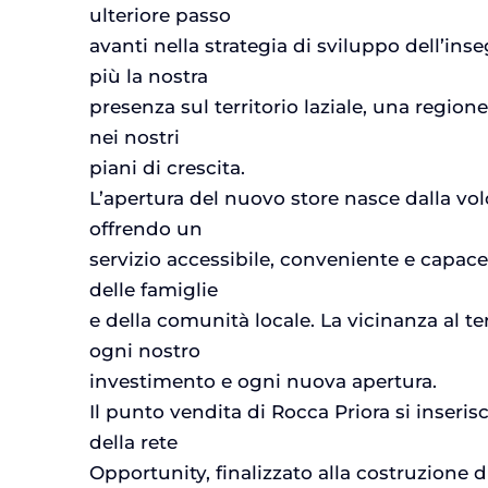
ulteriore passo
avanti nella strategia di sviluppo dell’in
più la nostra
presenza sul territorio laziale, una region
nei nostri
piani di crescita.
L’apertura del nuovo store nasce dalla volo
offrendo un
servizio accessibile, conveniente e capac
delle famiglie
e della comunità locale. La vicinanza al te
ogni nostro
investimento e ogni nuova apertura.
Il punto vendita di Rocca Priora si inseri
della rete
Opportunity, finalizzato alla costruzione 