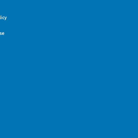
licy
se