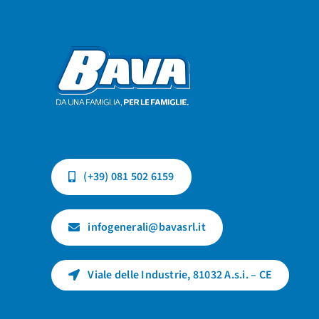
(+39) 081 502 6159
infogenerali@bavasrl.it
Viale delle Industrie, 81032 A.s.i. – CE